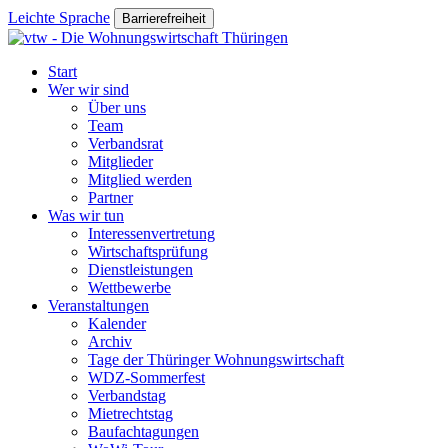
Leichte Sprache
Barrierefreiheit
Start
Wer wir sind
Über uns
Team
Verbandsrat
Mitglieder
Mitglied werden
Partner
Was wir tun
Interessenvertretung
Wirtschaftsprüfung
Dienstleistungen
Wettbewerbe
Veranstaltungen
Kalender
Archiv
Tage der Thüringer Wohnungswirtschaft
WDZ-Sommerfest
Verbandstag
Mietrechtstag
Baufachtagungen