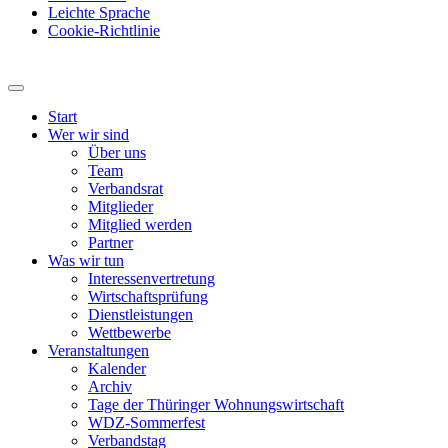
Leichte Sprache
Cookie-Richtlinie
Start
Wer wir sind
Über uns
Team
Verbandsrat
Mitglieder
Mitglied werden
Partner
Was wir tun
Interessenvertretung
Wirtschaftsprüfung
Dienstleistungen
Wettbewerbe
Veranstaltungen
Kalender
Archiv
Tage der Thüringer Wohnungswirtschaft
WDZ-Sommerfest
Verbandstag