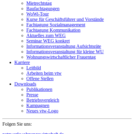
Mietrechtstag
Baufachtagungen
WoWi-Tour
Kurse für Geschäftsführer und Vorstände
Fachtagung Sozialmanagement
Fachtagung Kommunikation
Aktuelles zum WEG
Seminar WEG konkret
Informationsveranstaltung Aufsichtsräte
Informationsveranstaltung für kleine WU
Wohnungswirtschaftlicher Frauentag
Karriere
Leitbild
Arbeiten beim vtw
Offene Stellen
Downloads
Publikationen
Presse
Betriebsvergleich
Kampagnen
Neues vtw-Logo
Folgen Sie uns: