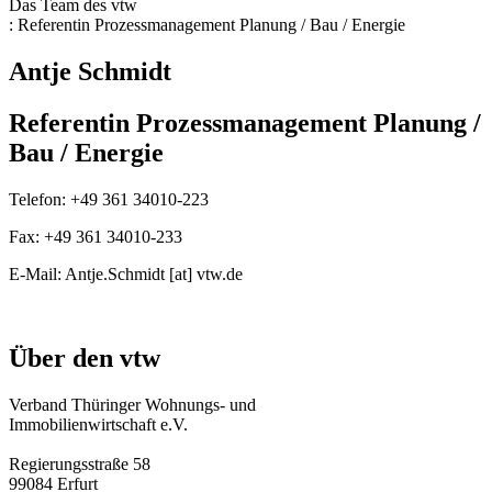
Das Team des vtw
:
Referentin Prozessmanagement Planung / Bau / Energie
Antje Schmidt
Referentin Prozessmanagement Planung /
Bau / Energie
Telefon:
+49 361 34010-223
Fax:
+49 361 34010-233
E-Mail:
Antje.Schmidt [at] vtw.de
Über den vtw
Verband Thüringer Wohnungs- und
Immobilienwirtschaft e.V.
Regierungsstraße 58
99084 Erfurt