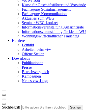
WoWi-Tour
Kurse für Geschäftsführer und Vorstände
Fachtagung Sozialmanagement
Fachtagung Kommunikation
Aktuelles zum WEG
Seminar WEG konkret
Informationsveranstaltung Aufsichtsräte
Informationsveranstaltung für kleine WU
Wohnungswirtschaftlicher Frauentag
Karriere
Leitbild
Arbeiten beim vtw
Offene Stellen
Downloads
Publikationen
Presse
Betriebsvergleich
Kampagnen
Neues vtw-Logo
Suchbegriff
Suchen