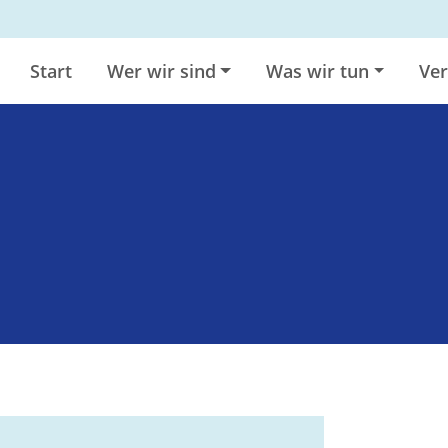
Start
Wer wir sind
Was wir tun
Ver