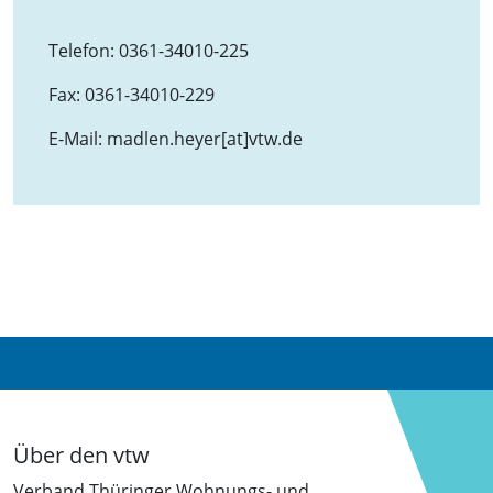
Telefon:
0361-34010-225
Fax:
0361-34010-229
E-Mail:
madlen.heyer[at]vtw.de
Über den vtw
Verband Thüringer Wohnungs- und