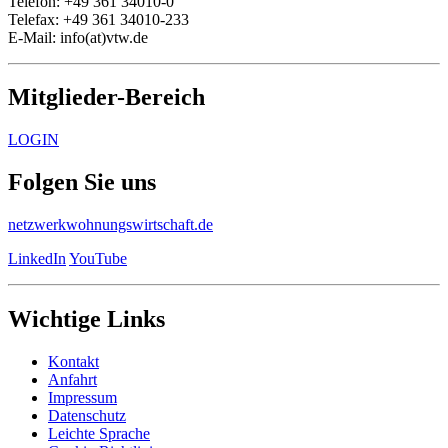
Telefon: +49 361 34010-0
Telefax: +49 361 34010-233
E-Mail: info(at)vtw.de
Mitglieder-Bereich
LOGIN
Folgen Sie uns
netzwerkwohnungswirtschaft.de
LinkedIn
YouTube
Wichtige Links
Kontakt
Anfahrt
Impressum
Datenschutz
Leichte Sprache