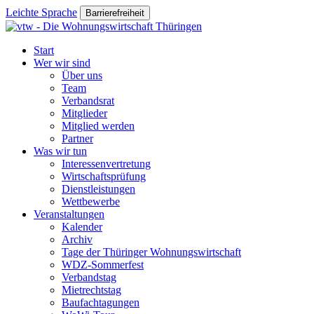
Leichte Sprache
Barrierefreiheit
Start
Wer wir sind
Über uns
Team
Verbandsrat
Mitglieder
Mitglied werden
Partner
Was wir tun
Interessenvertretung
Wirtschaftsprüfung
Dienstleistungen
Wettbewerbe
Veranstaltungen
Kalender
Archiv
Tage der Thüringer Wohnungswirtschaft
WDZ-Sommerfest
Verbandstag
Mietrechtstag
Baufachtagungen