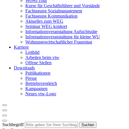
WoWi-Tour
Kurse für Geschäftsführer und Vorstände
Fachtagung Sozialmanagement
Fachtagung Kommunikation
Aktuelles zum WEG
Seminar WEG konkret
Informationsveranstaltung Aufsichtsräte
Informationsveranstaltung für kleine WU
Wohnungswirtschaftlicher Frauentag
Karriere
Leitbild
Arbeiten beim vtw
Offene Stellen
Downloads
Publikationen
Presse
Betriebsvergleich
Kampagnen
Neues vtw-Logo
Suchbegriff
Suchen