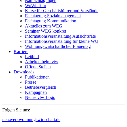
Baufachtagungen
WoWi-Tour
Kurse für Geschäftsführer und Vorstände
Fachtagung Sozialmanagement
Fachtagung Kommunikation
Aktuelles zum WEG
Seminar WEG konkret
Informationsveranstaltung Aufsichtsräte
Informationsveranstaltung für kleine WU
Wohnungswirtschaftlicher Frauentag
Karriere
Leitbild
Arbeiten beim vtw
Offene Stellen
Downloads
Publikationen
Presse
Betriebsvergleich
Kampagnen
Neues vtw-Logo
Folgen Sie uns:
netzwerkwohnungswirtschaft.de