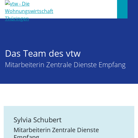
Das Team des vtw
Mitarbeiterin Zentrale Dienste Empfang
Sylvia Schubert
Mitarbeiterin Zentrale Dienste
Empfang