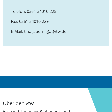
Telefon:
0361-34010-225
Fax:
0361-34010-229
E-Mail:
tina.jauernig(at)vtw.de
Über den vtw
Verband Thüringer Wohnungs- und