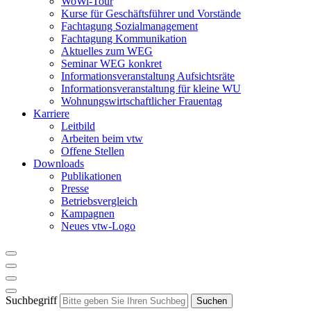
WoWi-Tour
Kurse für Geschäftsführer und Vorstände
Fachtagung Sozialmanagement
Fachtagung Kommunikation
Aktuelles zum WEG
Seminar WEG konkret
Informationsveranstaltung Aufsichtsräte
Informationsveranstaltung für kleine WU
Wohnungswirtschaftlicher Frauentag
Karriere
Leitbild
Arbeiten beim vtw
Offene Stellen
Downloads
Publikationen
Presse
Betriebsvergleich
Kampagnen
Neues vtw-Logo
Suchbegriff
Suchen