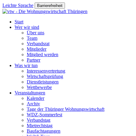
Leichte Sprache
Barrierefreiheit
Start
Wer wir sind
Über uns
Team
Verbandsrat
Mitglieder
Mitglied werden
Partner
Was wir tun
Interessenvertretung
Wirtschaftsprüfung
Dienstleistungen
Wettbewerbe
Veranstaltungen
Kalender
Archiv
Tage der Thüringer Wohnungswirtschaft
WDZ-Sommerfest
Verbandstag
Mietrechtstag
Baufachtagungen