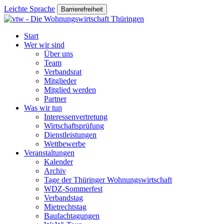
Leichte Sprache
Barrierefreiheit
Start
Wer wir sind
Über uns
Team
Verbandsrat
Mitglieder
Mitglied werden
Partner
Was wir tun
Interessenvertretung
Wirtschaftsprüfung
Dienstleistungen
Wettbewerbe
Veranstaltungen
Kalender
Archiv
Tage der Thüringer Wohnungswirtschaft
WDZ-Sommerfest
Verbandstag
Mietrechtstag
Baufachtagungen