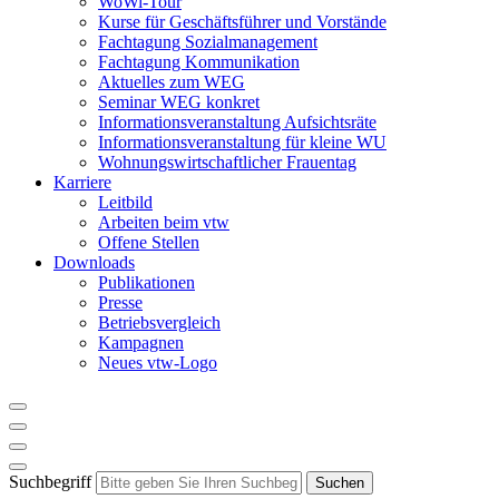
WoWi-Tour
Kurse für Geschäftsführer und Vorstände
Fachtagung Sozialmanagement
Fachtagung Kommunikation
Aktuelles zum WEG
Seminar WEG konkret
Informationsveranstaltung Aufsichtsräte
Informationsveranstaltung für kleine WU
Wohnungswirtschaftlicher Frauentag
Karriere
Leitbild
Arbeiten beim vtw
Offene Stellen
Downloads
Publikationen
Presse
Betriebsvergleich
Kampagnen
Neues vtw-Logo
Suchbegriff
Suchen