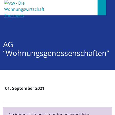
AG
“Wohnungsgenossenschaften”
01. September 2021
Die Veranstaltung ist nur für angemeldete