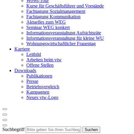
WoWi-Tour
Kurse für Geschäftsführer und Vorstände
Fachtagung Sozialmanagement
Fachtagung Kommunikation
Aktuelles zum WEG
Seminar WEG konkret
Informationsveranstaltung Aufsichtsräte
Informationsveranstaltung für kleine WU
Wohnungswirtschaftlicher Frauentag
Karriere
Leitbild
Arbeiten beim vtw
Offene Stellen
Downloads
Publikationen
Presse
Betriebsvergleich
Kampagnen
Neues vtw-Logo
Suchbegriff
Suchen