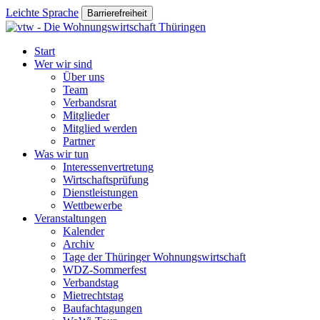
Leichte Sprache
Barrierefreiheit
Start
Wer wir sind
Über uns
Team
Verbandsrat
Mitglieder
Mitglied werden
Partner
Was wir tun
Interessenvertretung
Wirtschaftsprüfung
Dienstleistungen
Wettbewerbe
Veranstaltungen
Kalender
Archiv
Tage der Thüringer Wohnungswirtschaft
WDZ-Sommerfest
Verbandstag
Mietrechtstag
Baufachtagungen