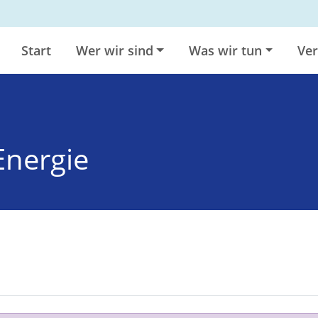
Start
Wer wir sind
Was wir tun
Ver
Energie