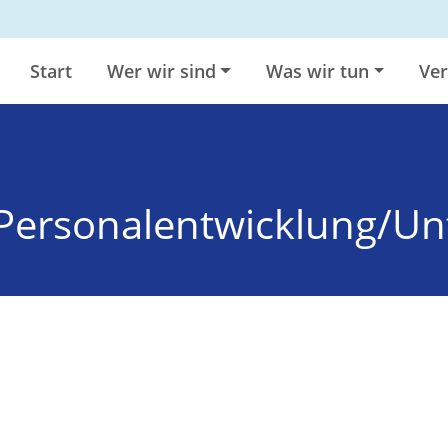
Start
Wer wir sind
Was wir tun
Ver
g/Personalentwicklung/