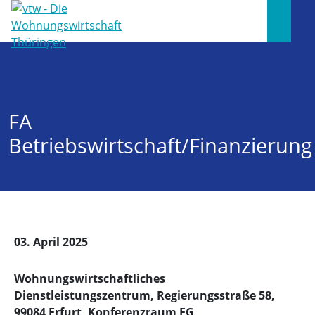
FA
Betriebswirtschaft/Finanzierung
03. April 2025
Wohnungswirtschaftliches
Dienstleistungszentrum, Regierungsstraße 58,
99084 Erfurt, Konferenzraum EG