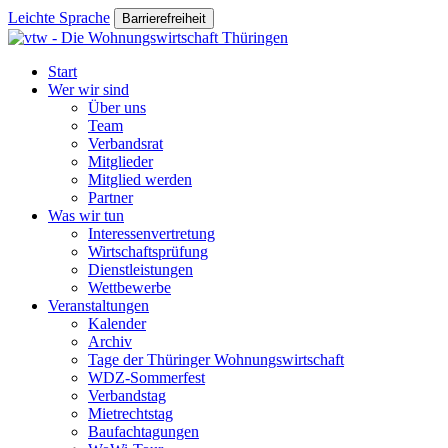
Leichte Sprache
Barrierefreiheit
Start
Wer wir sind
Über uns
Team
Verbandsrat
Mitglieder
Mitglied werden
Partner
Was wir tun
Interessenvertretung
Wirtschaftsprüfung
Dienstleistungen
Wettbewerbe
Veranstaltungen
Kalender
Archiv
Tage der Thüringer Wohnungswirtschaft
WDZ-Sommerfest
Verbandstag
Mietrechtstag
Baufachtagungen