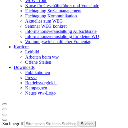
WoWi-Tour
Kurse für Geschäftsführer und Vorstände
Fachtagung Sozialmanagement
Fachtagung Kommunikation
Aktuelles zum WEG
Seminar WEG konkret
Informationsveranstaltung Aufsichtsräte
Informationsveranstaltung für kleine WU
Wohnungswirtschaftlicher Frauentag
Karriere
Leitbild
Arbeiten beim vtw
Offene Stellen
Downloads
Publikationen
Presse
Betriebsvergleich
Kampagnen
Neues vtw-Logo
Suchbegriff
Suchen