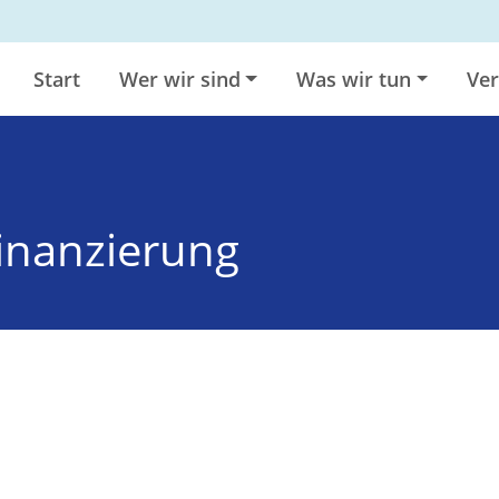
Start
Wer wir sind
Was wir tun
Ver
Finanzierung