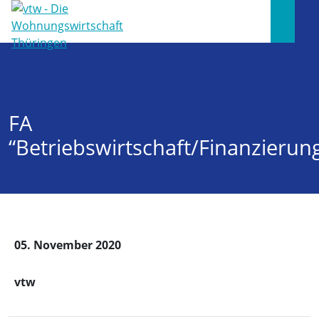
FA
“Betriebswirtschaft/Finanzierun
05. November 2020
vtw