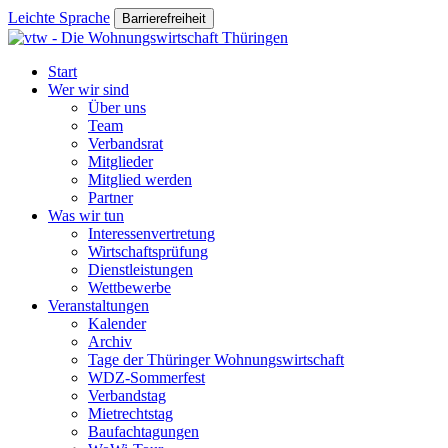
Leichte Sprache
Barrierefreiheit
Start
Wer wir sind
Über uns
Team
Verbandsrat
Mitglieder
Mitglied werden
Partner
Was wir tun
Interessenvertretung
Wirtschaftsprüfung
Dienstleistungen
Wettbewerbe
Veranstaltungen
Kalender
Archiv
Tage der Thüringer Wohnungswirtschaft
WDZ-Sommerfest
Verbandstag
Mietrechtstag
Baufachtagungen