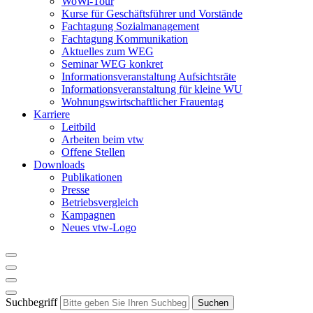
WoWi-Tour
Kurse für Geschäftsführer und Vorstände
Fachtagung Sozialmanagement
Fachtagung Kommunikation
Aktuelles zum WEG
Seminar WEG konkret
Informationsveranstaltung Aufsichtsräte
Informationsveranstaltung für kleine WU
Wohnungswirtschaftlicher Frauentag
Karriere
Leitbild
Arbeiten beim vtw
Offene Stellen
Downloads
Publikationen
Presse
Betriebsvergleich
Kampagnen
Neues vtw-Logo
Suchbegriff
Suchen