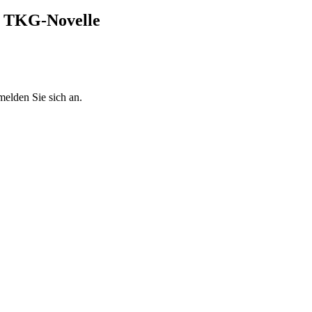
r TKG-Novelle
melden Sie sich an.