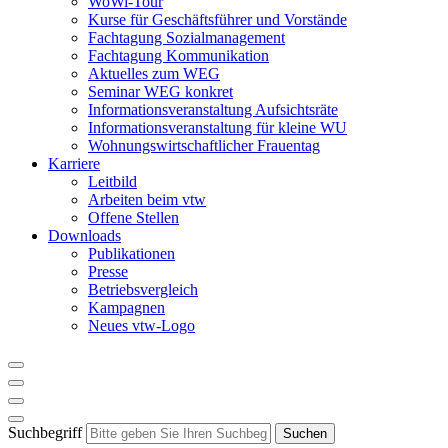
WoWi-Tour
Kurse für Geschäftsführer und Vorstände
Fachtagung Sozialmanagement
Fachtagung Kommunikation
Aktuelles zum WEG
Seminar WEG konkret
Informationsveranstaltung Aufsichtsräte
Informationsveranstaltung für kleine WU
Wohnungswirtschaftlicher Frauentag
Karriere
Leitbild
Arbeiten beim vtw
Offene Stellen
Downloads
Publikationen
Presse
Betriebsvergleich
Kampagnen
Neues vtw-Logo
Suchbegriff
Suchen