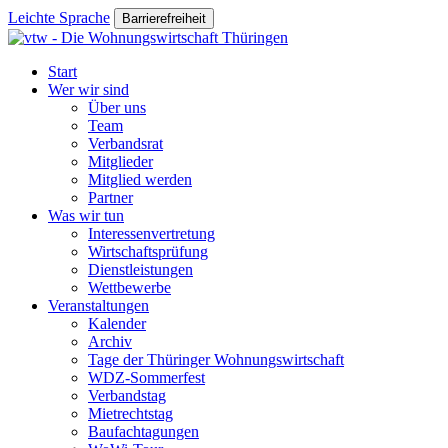
Leichte Sprache
Barrierefreiheit
Start
Wer wir sind
Über uns
Team
Verbandsrat
Mitglieder
Mitglied werden
Partner
Was wir tun
Interessenvertretung
Wirtschaftsprüfung
Dienstleistungen
Wettbewerbe
Veranstaltungen
Kalender
Archiv
Tage der Thüringer Wohnungswirtschaft
WDZ-Sommerfest
Verbandstag
Mietrechtstag
Baufachtagungen