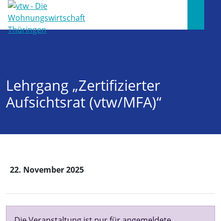
Lehrgang „Zertifizierter
Aufsichtsrat (vtw/MFA)“
22. November 2025
Die Veranstaltung ist nur für angemeldete