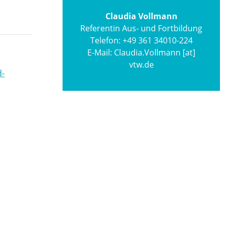
Claudia Vollmann
Referentin Aus- und Fortbildung
Telefon:
+49 361 34010-224
E-Mail:
Claudia.Vollmann [at]
vtw.de
d-