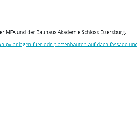
der MFA und der Bauhaus Akademie Schloss Ettersburg.
on-pv-anlagen-fuer-ddr-plattenbauten-auf-dach-fassade-un