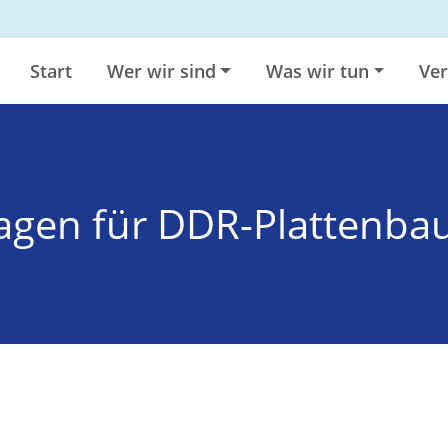
Start
Wer wir sind
Was wir tun
Ver
agen für DDR-Plattenbau