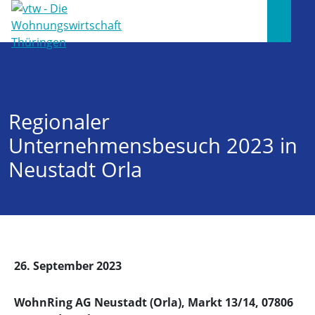
Regionaler
Unternehmensbesuch 2023 in
Neustadt Orla
26. September 2023
WohnRing AG Neustadt (Orla), Markt 13/14, 07806