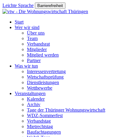
Leichte Sprache
Barrierefreiheit
Start
Wer wir sind
Über uns
Team
Verbandsrat
Mitglieder
Mitglied werden
Partner
Was wir tun
Interessenvertretung
Wirtschaftsprüfung
Dienstleistungen
Wettbewerbe
Veranstaltungen
Kalender
Archiv
Tage der Thüringer Wohnungswirtschaft
WDZ-Sommerfest
Verbandstag
Mietrechtstag
Baufachtagungen