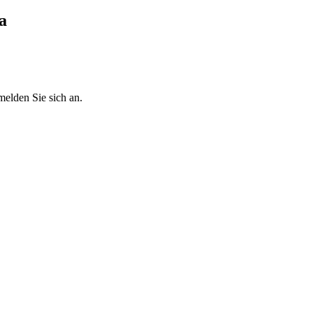
a
melden Sie sich an.