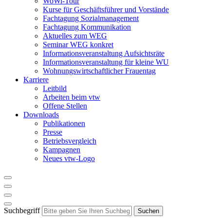
WoWi-Tour
Kurse für Geschäftsführer und Vorstände
Fachtagung Sozialmanagement
Fachtagung Kommunikation
Aktuelles zum WEG
Seminar WEG konkret
Informationsveranstaltung Aufsichtsräte
Informationsveranstaltung für kleine WU
Wohnungswirtschaftlicher Frauentag
Karriere
Leitbild
Arbeiten beim vtw
Offene Stellen
Downloads
Publikationen
Presse
Betriebsvergleich
Kampagnen
Neues vtw-Logo
Suchbegriff
Suchen