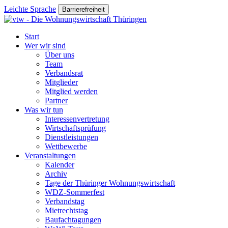
Leichte Sprache
Barrierefreiheit
Start
Wer wir sind
Über uns
Team
Verbandsrat
Mitglieder
Mitglied werden
Partner
Was wir tun
Interessenvertretung
Wirtschaftsprüfung
Dienstleistungen
Wettbewerbe
Veranstaltungen
Kalender
Archiv
Tage der Thüringer Wohnungswirtschaft
WDZ-Sommerfest
Verbandstag
Mietrechtstag
Baufachtagungen