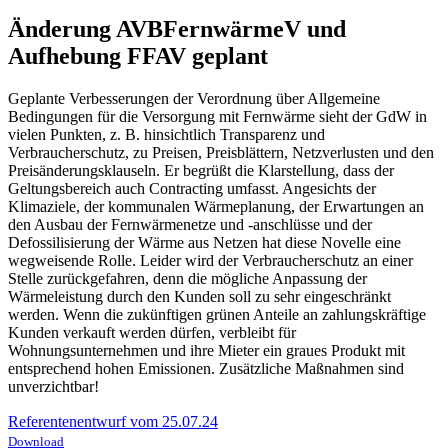
Änderung AVBFernwärmeV und
Aufhebung FFAV geplant
Geplante Verbesserungen der Verordnung über Allgemeine
Bedingungen für die Versorgung mit Fernwärme sieht der GdW in
vielen Punkten, z. B. hinsichtlich Transparenz und
Verbraucherschutz, zu Preisen, Preisblättern, Netzverlusten und den
Preisänderungsklauseln. Er begrüßt die Klarstellung, dass der
Geltungsbereich auch Contracting umfasst. Angesichts der
Klimaziele, der kommunalen Wärmeplanung, der Erwartungen an
den Ausbau der Fernwärmenetze und -anschlüsse und der
Defossilisierung der Wärme aus Netzen hat diese Novelle eine
wegweisende Rolle. Leider wird der Verbraucherschutz an einer
Stelle zurückgefahren, denn die mögliche Anpassung der
Wärmeleistung durch den Kunden soll zu sehr eingeschränkt
werden. Wenn die zukünftigen grünen Anteile an zahlungskräftige
Kunden verkauft werden dürfen, verbleibt für
Wohnungsunternehmen und ihre Mieter ein graues Produkt mit
entsprechend hohen Emissionen. Zusätzliche Maßnahmen sind
unverzichtbar!
Referentenentwurf vom 25.07.24
Download