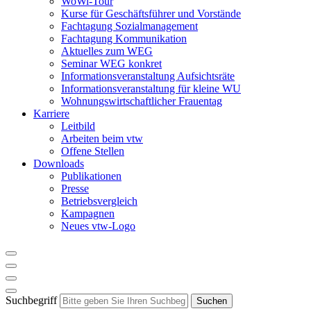
WoWi-Tour
Kurse für Geschäftsführer und Vorstände
Fachtagung Sozialmanagement
Fachtagung Kommunikation
Aktuelles zum WEG
Seminar WEG konkret
Informationsveranstaltung Aufsichtsräte
Informationsveranstaltung für kleine WU
Wohnungswirtschaftlicher Frauentag
Karriere
Leitbild
Arbeiten beim vtw
Offene Stellen
Downloads
Publikationen
Presse
Betriebsvergleich
Kampagnen
Neues vtw-Logo
Suchbegriff
Suchen