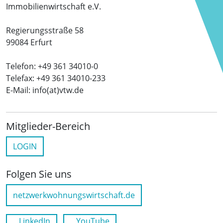
Immobilienwirtschaft e.V.
Regierungsstraße 58
99084 Erfurt
Telefon: +49 361 34010-0
Telefax: +49 361 34010-233
E-Mail: info(at)vtw.de
Mitglieder-Bereich
LOGIN
Folgen Sie uns
netzwerkwohnungswirtschaft.de
LinkedIn
YouTube