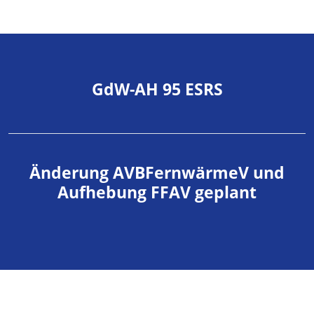
GdW-AH 95 ESRS
Änderung AVBFernwärmeV und
Aufhebung FFAV geplant