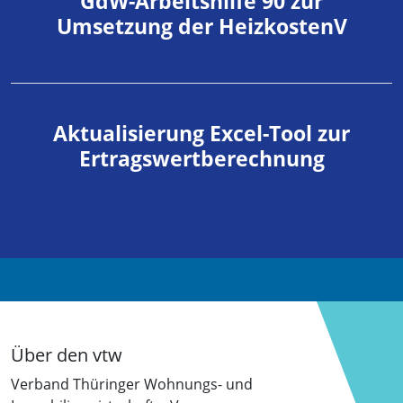
GdW-Arbeitshilfe 90 zur
Umsetzung der HeizkostenV
Aktualisierung Excel-Tool zur
Ertragswertberechnung
Über den vtw
Verband Thüringer Wohnungs- und