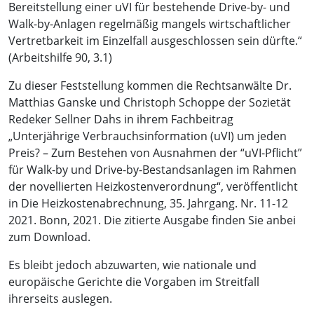
Bereitstellung einer uVI für bestehende Drive-by- und
Walk-by-Anlagen regelmäßig mangels wirtschaftlicher
Vertretbarkeit im Einzelfall ausgeschlossen sein dürfte.“
(Arbeitshilfe 90, 3.1)
Zu dieser Feststellung kommen die Rechtsanwälte Dr.
Matthias Ganske und Christoph Schoppe der Sozietät
Redeker Sellner Dahs in ihrem Fachbeitrag
„Unterjährige Verbrauchsinformation (uVI) um jeden
Preis? – Zum Bestehen von Ausnahmen der “uVI-Pflicht”
für Walk-by und Drive-by-Bestandsanlagen im Rahmen
der novellierten Heizkostenverordnung“, veröffentlicht
in Die Heizkostenabrechnung, 35. Jahrgang. Nr. 11-12
2021. Bonn, 2021. Die zitierte Ausgabe finden Sie anbei
zum Download.
Es bleibt jedoch abzuwarten, wie nationale und
europäische Gerichte die Vorgaben im Streitfall
ihrerseits auslegen.