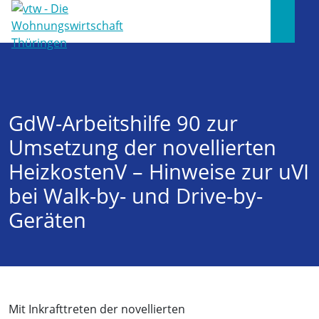
GdW-Arbeitshilfe 90 zur
Umsetzung der novellierten
HeizkostenV – Hinweise zur uVI
bei Walk-by- und Drive-by-
Geräten
Mit Inkrafttreten der novellierten